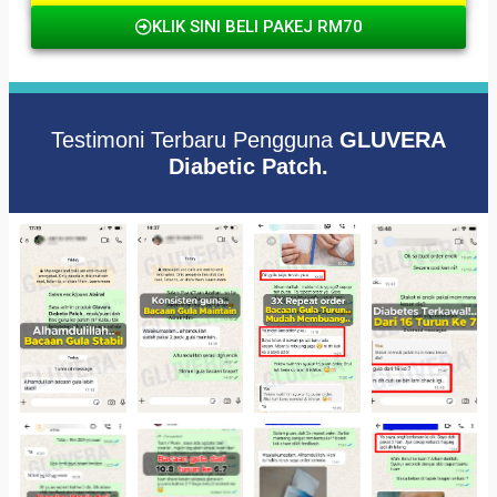
KLIK SINI BELI PAKEJ RM70
Testimoni Terbaru Pengguna
GLUVERA
Diabetic Patch.