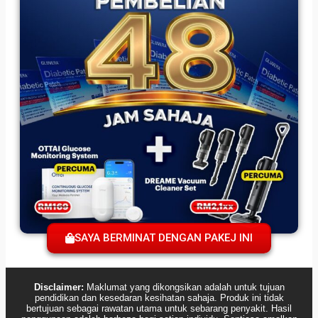
SAYA BERMINAT DENGAN PAKEJ INI
Disclaimer:
Maklumat yang dikongsikan adalah untuk tujuan
pendidikan dan kesedaran kesihatan sahaja. Produk ini tidak
bertujuan sebagai rawatan utama untuk sebarang penyakit. Hasil