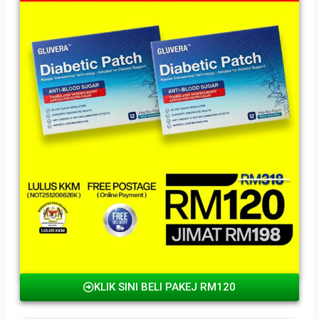
KLIK SINI BELI PAKEJ RM120