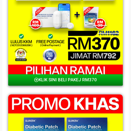
KLIK SINI BELI PAKEJ RM370